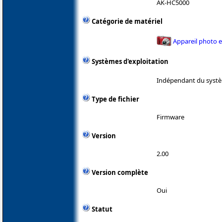
AK-HC5000
Catégorie de matériel
Appareil photo 
Systèmes d'exploitation
Indépendant du systè
Type de fichier
Firmware
Version
2.00
Version complète
Oui
Statut