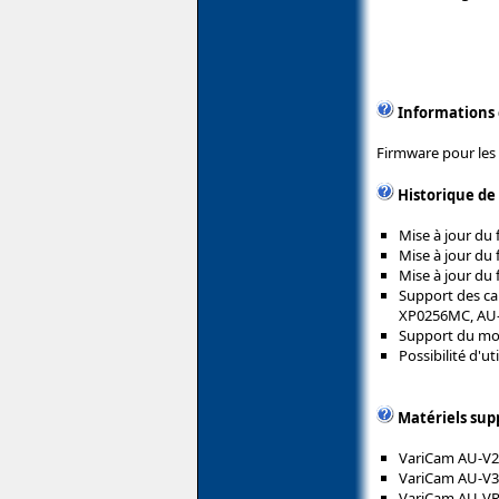
Informations
Firmware pour les
Historique de
Mise à jour du 
Mise à jour du 
Mise à jour du 
Support des ca
XP0256MC, AU
Support du mod
Possibilité d'u
Matériels sup
VariCam AU-V
VariCam AU-V
VariCam AU-V