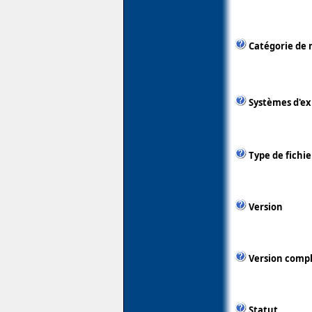
Catégorie de 
Systèmes d'ex
Type de fichie
Version
Version comp
Statut