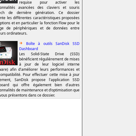
requise pour activer les
ionnalités avancées des claviers et souris
tech de dernière génération. Ce dossier
nte les différentes caractéristiques proposées
ptions et en particulier la fonction Flow pour le
age de périphériques et de données entre
eurs ordinateurs.
Boîte à outils SanDisk SSD
Dashboard
Les Solid-State Drive (SSD)
bénéficient régulièrement de mises
à jour de leur logiciel interne
ware) afin d'améliorer leurs performances et
compatibilité. Pour effectuer cette mise à jour
lement, SanDisk propose l'application SSD
board qui offre également bien d'autres
ionnalités de maintenance et d'optimisation que
vous présentons dans ce dossier.