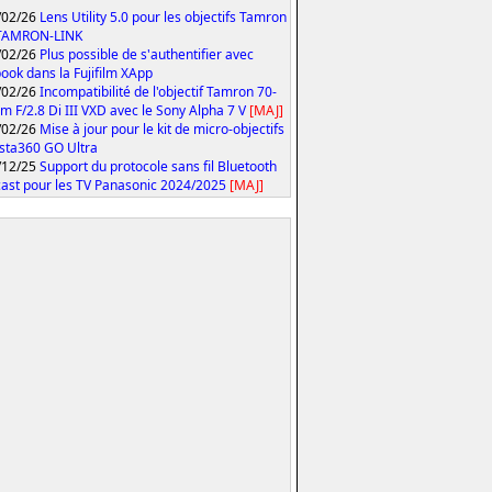
/02/26
Lens Utility 5.0 pour les objectifs Tamron
 TAMRON-LINK
/02/26
Plus possible de s'authentifier avec
ook dans la Fujifilm XApp
/02/26
Incompatibilité de l'objectif Tamron 70-
 F/2.8 Di III VXD avec le Sony Alpha 7 V
[MAJ]
/02/26
Mise à jour pour le kit de micro-objectifs
Insta360 GO Ultra
/12/25
Support du protocole sans fil Bluetooth
ast pour les TV Panasonic 2024/2025
[MAJ]