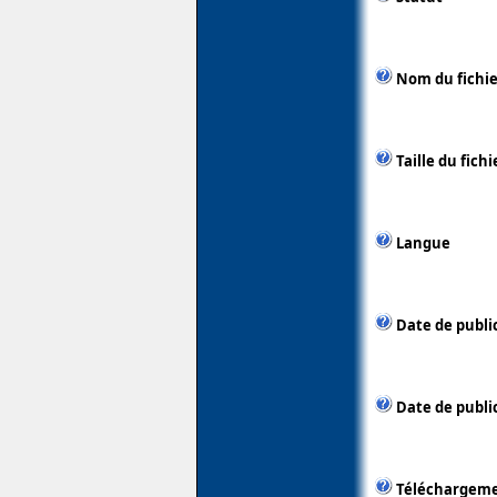
Nom du fichie
Taille du fichi
Langue
Date de publi
Date de public
Téléchargem