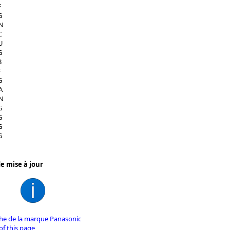
F
G
N
C
U
G
B
F
G
A
N
G
G
G
G
e mise à jour
iche de la marque Panasonic
of this page