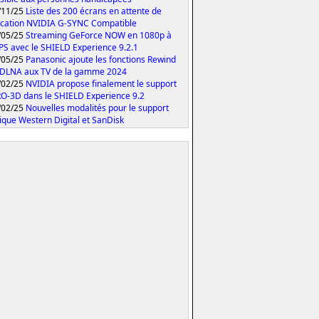
/11/25
Liste des 200 écrans en attente de
fication NVIDIA G-SYNC Compatible
/05/25
Streaming GeForce NOW en 1080p à
PS avec le SHIELD Experience 9.2.1
/05/25
Panasonic ajoute les fonctions Rewind
 DLNA aux TV de la gamme 2024
/02/25
NVIDIA propose finalement le support
O-3D dans le SHIELD Experience 9.2
/02/25
Nouvelles modalités pour le support
ique Western Digital et SanDisk