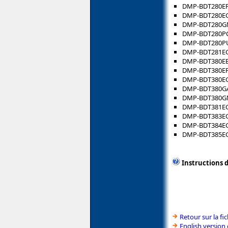
DMP-BDT280E
DMP-BDT280E
DMP-BDT280G
DMP-BDT280P
DMP-BDT280P
DMP-BDT281E
DMP-BDT380E
DMP-BDT380E
DMP-BDT380E
DMP-BDT380G
DMP-BDT380G
DMP-BDT381E
DMP-BDT383E
DMP-BDT384E
DMP-BDT385E
Instructions d
Retour sur la f
English version 