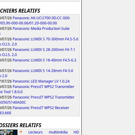
ICHIERS RELATIFS
/07/26
Panasonic AK-UCU700 0D.CC-000-
/05.90-000-00.06/01.20-000-00.00
/07/26
Panasonic Media Production Suite
6
/07/26
Panasonic LUMIX S 70-300mm F4.5-5.6
 O.I.S. 2.0
/07/26
Panasonic LUMIX S 28-200mm F4-7.1
 O.I.S. 2.0
/07/26
Panasonic LUMIX S 18-40mm F4.5-6.3
/07/26
Panasonic LUMIX S 14-28mm F4-5.6
 2.0
/07/26
Panasonic LED Manager LV 1.0.24
/07/26
Panasonic PressIT WPS2 Transmitter
e Tool 1.8.0.0
/07/26
Panasonic PressIT WPS2 Transmitter
A050/5140A00C
/07/26
Panasonic PressIT WPS2 Receiver
63.668
OSSIERS RELATIFS
Lecteurs multimédia HD