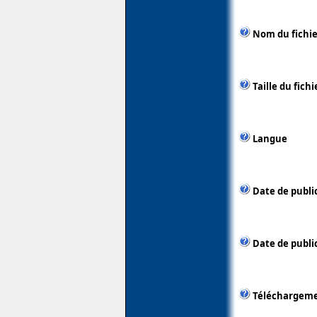
Nom du fichie
Taille du fichi
Langue
Date de publi
Date de public
Téléchargem