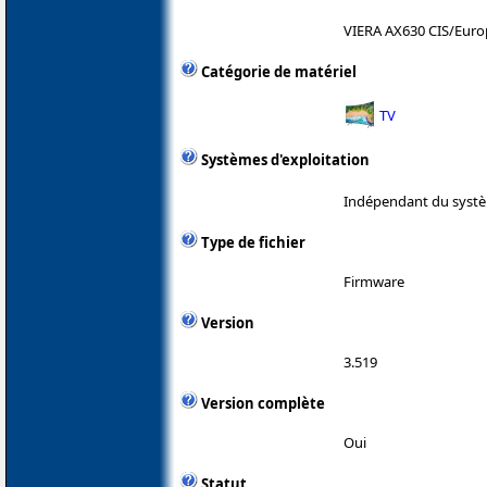
VIERA AX630 CIS/Euro
Catégorie de matériel
TV
Systèmes d'exploitation
Indépendant du systè
Type de fichier
Firmware
Version
3.519
Version complète
Oui
Statut