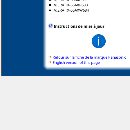
VIERA TX-55AXR630
VIERA TX-55AXW634
Instructions de mise à jour
Retour sur la fiche de la marque Panasonic
English version of this page