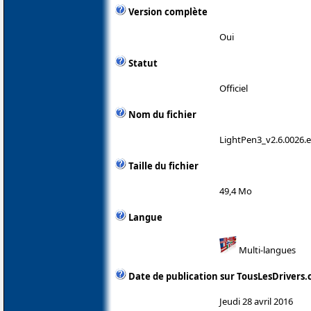
Version complète
Oui
Statut
Officiel
Nom du fichier
LightPen3_v2.6.0026.
Taille du fichier
49,4 Mo
Langue
Multi-langues
Date de publication sur TousLesDrivers
Jeudi 28 avril 2016