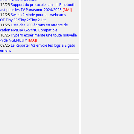
/12/25
Support du protocole sans fil Bluetooth
ast pour les TV Panasonic 2024/2025
[MAJ]
/12/25
Switch 2 Mode pour les webcams
T Tiny SE/Tiny 2/Tiny 2 Lite
/11/25
Liste des 200 écrans en attente de
fication NVIDIA G-SYNC Compatible
/10/25
HyperX expérimente une toute nouvelle
ion de NGENUITY
[MAJ]
/09/25
Le Reporter V2 envoie les logs à Elgato
tement