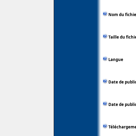
Nom du fichie
Taille du fichi
Langue
Date de publi
Date de public
Téléchargem