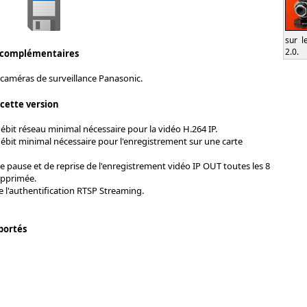
sur l
2.0.
 complémentaires
 caméras de surveillance Panasonic.
 cette version
bit réseau minimal nécessaire pour la vidéo H.264 IP.
ébit minimal nécessaire pour l'enregistrement sur une carte
e pause et de reprise de l'enregistrement vidéo IP OUT toutes les 8
upprimée.
 l'authentification RTSP Streaming.
portés