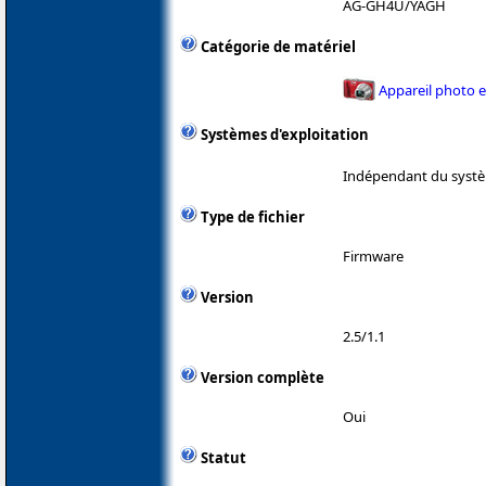
AG-GH4U/YAGH
Catégorie de matériel
Appareil photo 
Systèmes d'exploitation
Indépendant du systè
Type de fichier
Firmware
Version
2.5/1.1
Version complète
Oui
Statut