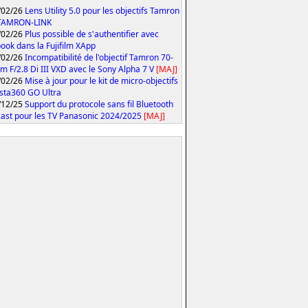
/02/26
Lens Utility 5.0 pour les objectifs Tamron
 TAMRON-LINK
/02/26
Plus possible de s'authentifier avec
ook dans la Fujifilm XApp
/02/26
Incompatibilité de l'objectif Tamron 70-
 F/2.8 Di III VXD avec le Sony Alpha 7 V
[MAJ]
/02/26
Mise à jour pour le kit de micro-objectifs
Insta360 GO Ultra
/12/25
Support du protocole sans fil Bluetooth
ast pour les TV Panasonic 2024/2025
[MAJ]