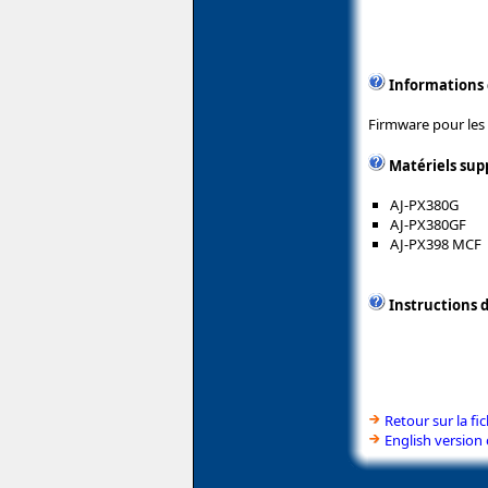
Informations
Firmware pour les
Matériels sup
AJ-PX380G
AJ-PX380GF
AJ-PX398 MCF
Instructions d
Retour sur la f
English version 