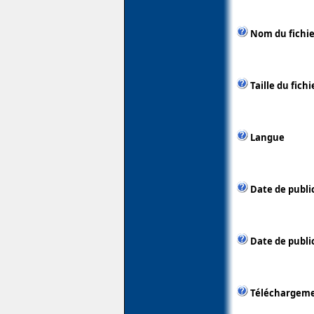
Nom du fichie
Taille du fichi
Langue
Date de publi
Date de public
Téléchargem