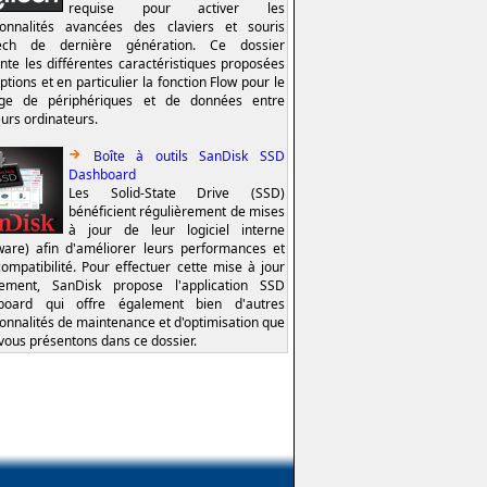
requise pour activer les
ionnalités avancées des claviers et souris
tech de dernière génération. Ce dossier
nte les différentes caractéristiques proposées
ptions et en particulier la fonction Flow pour le
age de périphériques et de données entre
eurs ordinateurs.
Boîte à outils SanDisk SSD
Dashboard
Les Solid-State Drive (SSD)
bénéficient régulièrement de mises
à jour de leur logiciel interne
ware) afin d'améliorer leurs performances et
compatibilité. Pour effectuer cette mise à jour
lement, SanDisk propose l'application SSD
board qui offre également bien d'autres
ionnalités de maintenance et d'optimisation que
vous présentons dans ce dossier.