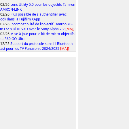
/02/26
Lens Utility 5.0 pour les objectifs Tamron
 TAMRON-LINK
/02/26
Plus possible de s'authentifier avec
ook dans la Fujifilm XApp
/02/26
Incompatibilité de l'objectif Tamron 70-
 F/2.8 Di III VXD avec le Sony Alpha 7 V
[MAJ]
/02/26
Mise à jour pour le kit de micro-objectifs
Insta360 GO Ultra
/12/25
Support du protocole sans fil Bluetooth
ast pour les TV Panasonic 2024/2025
[MAJ]