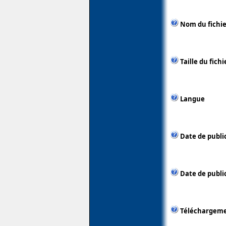
Nom du fichie
Taille du fichi
Langue
Date de publi
Date de public
Téléchargem