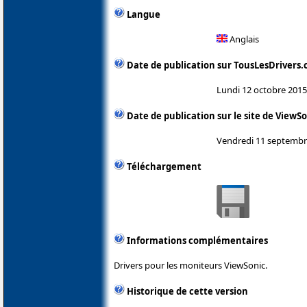
Langue
Anglais
Date de publication sur TousLesDrivers
Lundi 12 octobre 2015
Date de publication sur le site de ViewS
Vendredi 11 septembr
Téléchargement
Informations complémentaires
Drivers pour les moniteurs ViewSonic.
Historique de cette version