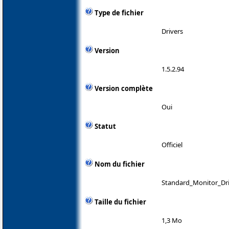
Type de fichier
Drivers
Version
1.5.2.94
Version complète
Oui
Statut
Officiel
Nom du fichier
Standard_Monitor_Dri
Taille du fichier
1,3 Mo