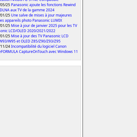
/05/25
Panasonic ajoute les fonctions Rewind
 DLNA aux TV de la gamme 2024
/01/25
Une salve de mises à jour majeures
les appareils photo Panasonic LUMIX
/01/25
Mise à jour de janvier 2025 pour les TV
sonic LCD/OLED 2020/2021/2022
/01/25
Mise à jour des TV Panasonic LCD
W93/W95 et OLED Z85/Z90/Z93/Z95
/11/24
Incompatibilité du logiciel Canon
eFORMULA CaptureOnTouch avec Windows 11