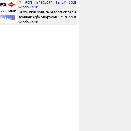
Agfa SnapScan 1212P sous
Windows XP
La solution pour faire fonctionner le
scanner Agfa SnapScan 1212P sous
Windows XP.