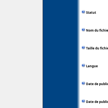
Statut
Nom du fichie
Taille du fichi
Langue
Date de publi
Date de public