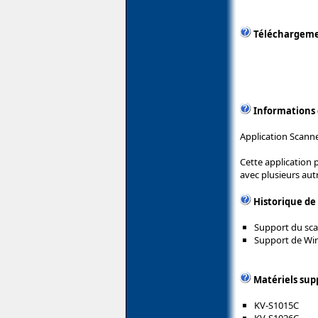
Téléchargem
Informations
Application Scanne
Cette application
avec plusieurs aut
Historique de
Support du sca
Support de Wi
Matériels sup
KV-S1015C
KV-S1026C