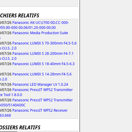
ICHIERS RELATIFS
/07/26
Panasonic AK-UCU700 0D.CC-000-
/05.90-000-00.06/01.20-000-00.00
/07/26
Panasonic Media Production Suite
6
/07/26
Panasonic LUMIX S 70-300mm F4.5-5.6
 O.I.S. 2.0
/07/26
Panasonic LUMIX S 28-200mm F4-7.1
 O.I.S. 2.0
/07/26
Panasonic LUMIX S 18-40mm F4.5-6.3
/07/26
Panasonic LUMIX S 14-28mm F4-5.6
 2.0
/07/26
Panasonic LED Manager LV 1.0.24
/07/26
Panasonic PressIT WPS2 Transmitter
e Tool 1.8.0.0
/07/26
Panasonic PressIT WPS2 Transmitter
A050/5140A00C
/07/26
Panasonic PressIT WPS2 Receiver
63.668
OSSIERS RELATIFS