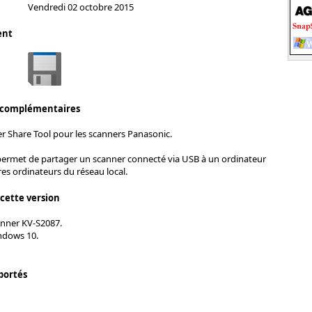
Vendredi 02 octobre 2015
ent
 complémentaires
r Share Tool pour les scanners Panasonic.
 permet de partager un scanner connecté via USB à un ordinateur
res ordinateurs du réseau local.
 cette version
nner KV-S2087.
ndows 10.
portés