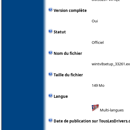
Version complète
Oui
Statut
Officiel
Nom du fichier
wintv8setup_33261.e
Taille du fichier
149 Mo
Langue
Multi-langues
Date de publication sur TousLesDrivers