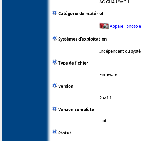
AG-GH4U/YAGH
Catégorie de matériel
Appareil photo 
Systèmes d'exploitation
Indépendant du systè
Type de fichier
Firmware
Version
2.4/1.1
Version complète
Oui
Statut