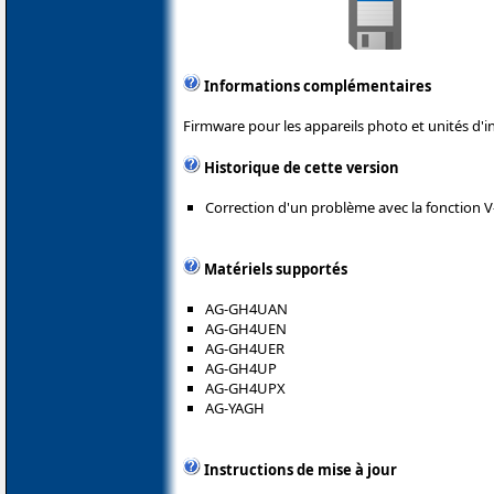
Informations complémentaires
Firmware pour les appareils photo et unités d'i
Historique de cette version
Correction d'un problème avec la fonction V
Matériels supportés
AG-GH4UAN
AG-GH4UEN
AG-GH4UER
AG-GH4UP
AG-GH4UPX
AG-YAGH
Instructions de mise à jour