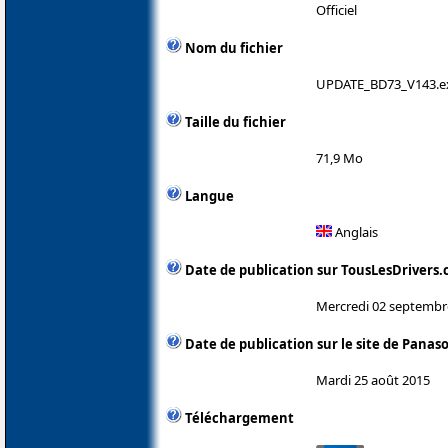
Officiel
Nom du fichier
UPDATE_BD73_V143.e
Taille du fichier
71,9 Mo
Langue
Anglais
Date de publication sur TousLesDrivers
Mercredi 02 septembr
Date de publication sur le site de Panas
Mardi 25 août 2015
Téléchargement