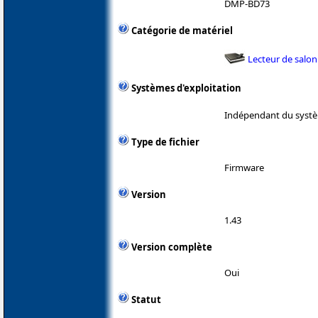
DMP-BD73
Catégorie de matériel
Lecteur de salon
Systèmes d'exploitation
Indépendant du systè
Type de fichier
Firmware
Version
1.43
Version complète
Oui
Statut