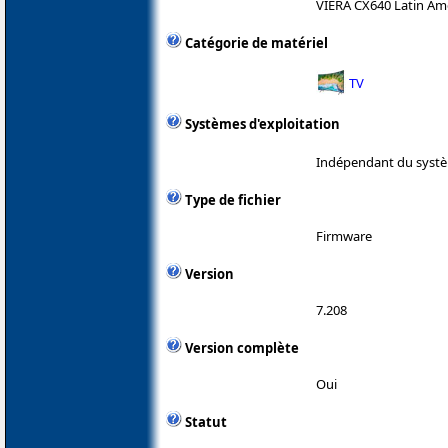
VIERA CX640 Latin Am
Catégorie de matériel
TV
Systèmes d'exploitation
Indépendant du systè
Type de fichier
Firmware
Version
7.208
Version complète
Oui
Statut