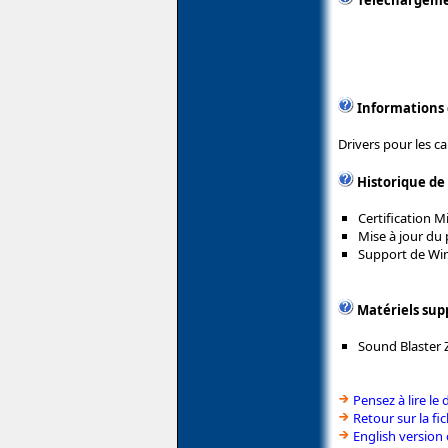
Téléchargem
Informations
Drivers pour les ca
Historique de
Certification 
Mise à jour du 
Support de Wi
Matériels sup
Sound Blaster 
Pensez à lire le 
Retour sur la fi
English version 