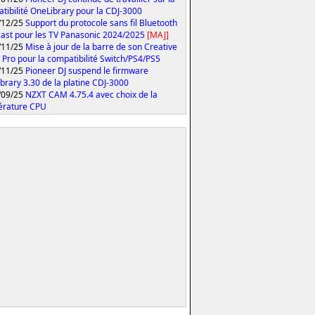
tibilité OneLibrary pour la CDJ-3000
/12/25
Support du protocole sans fil Bluetooth
ast pour les TV Panasonic 2024/2025
[MAJ]
/11/25
Mise à jour de la barre de son Creative
 Pro pour la compatibilité Switch/PS4/PS5
/11/25
Pioneer DJ suspend le firmware
brary 3.30 de la platine CDJ-3000
/09/25
NZXT CAM 4.75.4 avec choix de la
érature CPU