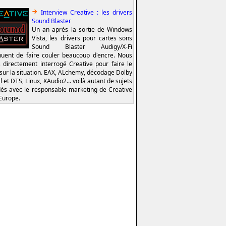
Interview Creative : les drivers
Sound Blaster
Un an après la sortie de Windows
Vista, les drivers pour cartes sons
Sound Blaster Audigy/X-Fi
nuent de faire couler beaucoup d'encre. Nous
 directement interrogé Creative pour faire le
 sur la situation. EAX, ALchemy, décodage Dolby
l et DTS, Linux, XAudio2... voilà autant de sujets
és avec le responsable marketing de Creative
Europe.