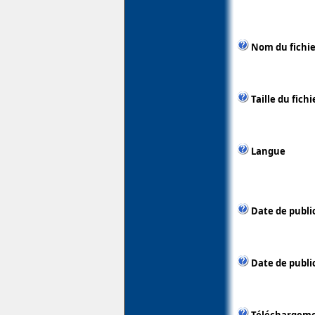
Nom du fichie
Taille du fichi
Langue
Date de publi
Date de public