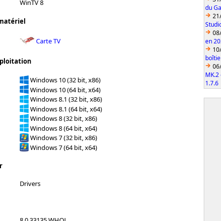
WinTV 8
du Ga
21
matériel
Studi
08
Carte TV
en 2
10
boîti
ploitation
06
MK.2 
Windows 10 (32 bit, x86)
1.7.6
Windows 10 (64 bit, x64)
Windows 8.1 (32 bit, x86)
Windows 8.1 (64 bit, x64)
Windows 8 (32 bit, x86)
Windows 8 (64 bit, x64)
Windows 7 (32 bit, x86)
Windows 7 (64 bit, x64)
r
Drivers
8.0.33135 WHQL