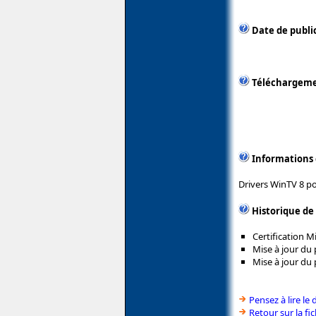
Date de publi
Téléchargem
Informations
Drivers WinTV 8 p
Historique de
Certification 
Mise à jour du 
Mise à jour du
Pensez à lire le 
Retour sur la f