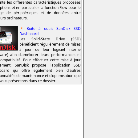
nte les différentes caractéristiques proposées
ptions et en particulier la fonction Flow pour le
age de périphériques et de données entre
eurs ordinateurs.
Boîte à outils SanDisk SSD
Dashboard
Les Solid-State Drive (SSD)
bénéficient régulièrement de mises
à jour de leur logiciel interne
ware) afin d'améliorer leurs performances et
compatibilité. Pour effectuer cette mise à jour
lement, SanDisk propose l'application SSD
board qui offre également bien d'autres
ionnalités de maintenance et d'optimisation que
vous présentons dans ce dossier.