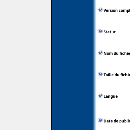
Version comp
Statut
Nom du fichie
Taille du fichi
Langue
Date de publi