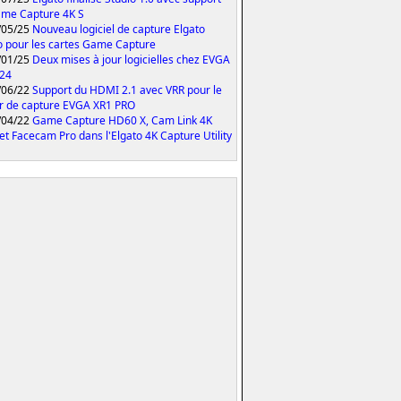
me Capture 4K S
/05/25
Nouveau logiciel de capture Elgato
o pour les cartes Game Capture
/01/25
Deux mises à jour logicielles chez EVGA
024
/06/22
Support du HDMI 2.1 avec VRR pour le
er de capture EVGA XR1 PRO
/04/22
Game Capture HD60 X, Cam Link 4K
et Facecam Pro dans l'Elgato 4K Capture Utility