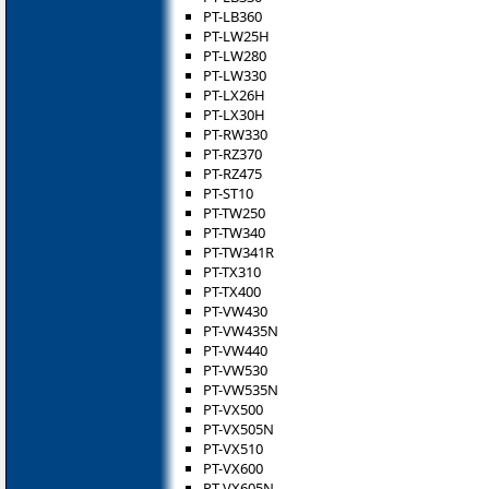
PT-LB360
PT-LW25H
PT-LW280
PT-LW330
PT-LX26H
PT-LX30H
PT-RW330
PT-RZ370
PT-RZ475
PT-ST10
PT-TW250
PT-TW340
PT-TW341R
PT-TX310
PT-TX400
PT-VW430
PT-VW435N
PT-VW440
PT-VW530
PT-VW535N
PT-VX500
PT-VX505N
PT-VX510
PT-VX600
PT-VX605N