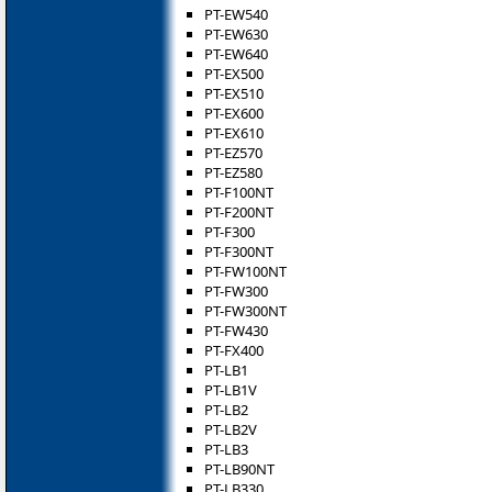
PT-EW540
PT-EW630
PT-EW640
PT-EX500
PT-EX510
PT-EX600
PT-EX610
PT-EZ570
PT-EZ580
PT-F100NT
PT-F200NT
PT-F300
PT-F300NT
PT-FW100NT
PT-FW300
PT-FW300NT
PT-FW430
PT-FX400
PT-LB1
PT-LB1V
PT-LB2
PT-LB2V
PT-LB3
PT-LB90NT
PT-LB330