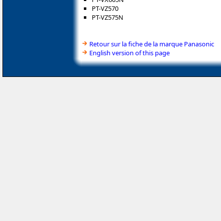
PT-VZ570
PT-VZ575N
Retour sur la fiche de la marque Panasonic
English version of this page