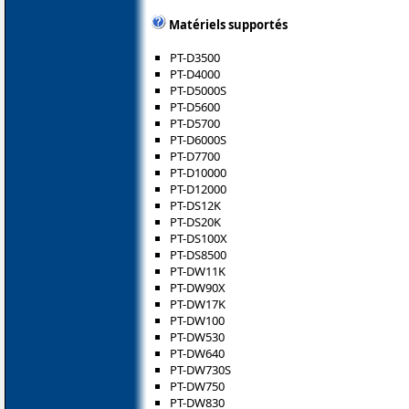
Matériels supportés
PT-D3500
PT-D4000
PT-D5000S
PT-D5600
PT-D5700
PT-D6000S
PT-D7700
PT-D10000
PT-D12000
PT-DS12K
PT-DS20K
PT-DS100X
PT-DS8500
PT-DW11K
PT-DW90X
PT-DW17K
PT-DW100
PT-DW530
PT-DW640
PT-DW730S
PT-DW750
PT-DW830