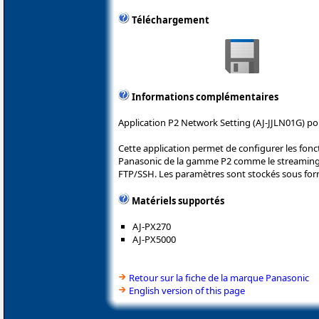
Téléchargement
Informations complémentaires
Application P2 Network Setting (AJ-JJLN01G) po
Cette application permet de configurer les fonc
Panasonic de la gamme P2 comme le streaming L
FTP/SSH. Les paramètres sont stockés sous for
Matériels supportés
AJ-PX270
AJ-PX5000
Retour sur la fiche de la marque Panasonic
English version of this page