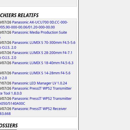
ICHIERS RELATIFS
/07/26
Panasonic AK-UCU700 0D.CC-000-
/05.90-000-00.06/01.20-000-00.00
/07/26
Panasonic Media Production Suite
6
/07/26
Panasonic LUMIX S 70-300mm F4.5-5.6
 O.I.S. 2.0
/07/26
Panasonic LUMIX S 28-200mm F4-7.1
 O.I.S. 2.0
/07/26
Panasonic LUMIX S 18-40mm F4.5-6.3
/07/26
Panasonic LUMIX S 14-28mm F4-5.6
 2.0
/07/26
Panasonic LED Manager LV 1.0.24
/07/26
Panasonic PressIT WPS2 Transmitter
e Tool 1.8.0.0
/07/26
Panasonic PressIT WPS2 Transmitter
A050/5140A00C
/07/26
Panasonic PressIT WPS2 Receiver
63.668
OSSIERS