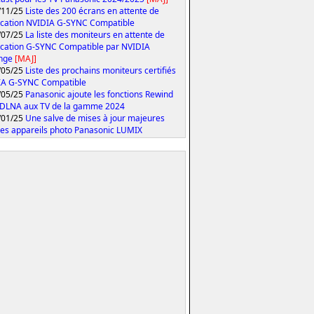
/11/25
Liste des 200 écrans en attente de
fication NVIDIA G-SYNC Compatible
/07/25
La liste des moniteurs en attente de
fication G-SYNC Compatible par NVIDIA
onge
[MAJ]
/05/25
Liste des prochains moniteurs certifiés
IA G-SYNC Compatible
/05/25
Panasonic ajoute les fonctions Rewind
 DLNA aux TV de la gamme 2024
/01/25
Une salve de mises à jour majeures
les appareils photo Panasonic LUMIX