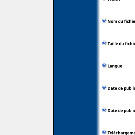
Nom du fichie
Taille du fichi
Langue
Date de publi
Date de public
Téléchargem