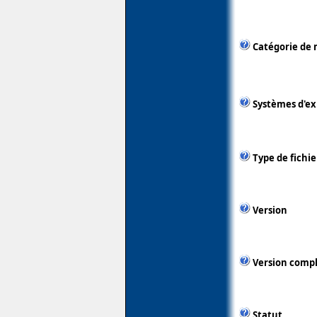
Catégorie de 
Systèmes d'ex
Type de fichie
Version
Version comp
Statut