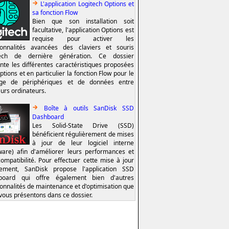
L'application Logitech Options et
sa fonction Flow
Bien que son installation soit
facultative, l'application Options est
requise pour activer les
ionnalités avancées des claviers et souris
tech de dernière génération. Ce dossier
nte les différentes caractéristiques proposées
ptions et en particulier la fonction Flow pour le
age de périphériques et de données entre
eurs ordinateurs.
Boîte à outils SanDisk SSD
Dashboard
Les Solid-State Drive (SSD)
bénéficient régulièrement de mises
à jour de leur logiciel interne
ware) afin d'améliorer leurs performances et
compatibilité. Pour effectuer cette mise à jour
lement, SanDisk propose l'application SSD
board qui offre également bien d'autres
ionnalités de maintenance et d'optimisation que
vous présentons dans ce dossier.