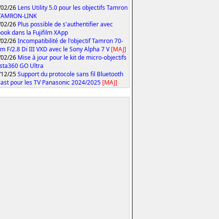
/02/26
Lens Utility 5.0 pour les objectifs Tamron
 TAMRON-LINK
/02/26
Plus possible de s'authentifier avec
ook dans la Fujifilm XApp
/02/26
Incompatibilité de l'objectif Tamron 70-
 F/2.8 Di III VXD avec le Sony Alpha 7 V
[MAJ]
/02/26
Mise à jour pour le kit de micro-objectifs
Insta360 GO Ultra
/12/25
Support du protocole sans fil Bluetooth
ast pour les TV Panasonic 2024/2025
[MAJ]