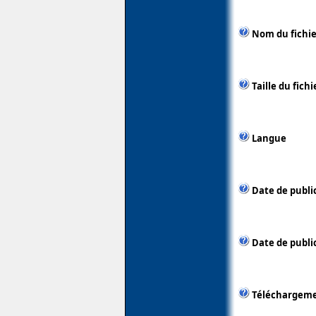
Nom du fichie
Taille du fichi
Langue
Date de publi
Date de public
Téléchargem