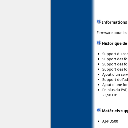
Informations
Firmware pour les
Historique de
Support du cod
Support des fo
Support des fo
Support des fo
Ajout d'un ser
Support de l'a
Ajout d'une fon
En plus du PsF,
23,98 Hz.
Matériels sup
AJ-PD500