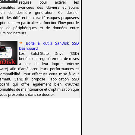
requise pour activer les
ionnalités avancées des claviers et souris
tech de dernière génération. Ce dossier
nte les différentes caractéristiques proposées
ptions et en particulier la fonction Flow pour le
age de périphériques et de données entre
eurs ordinateurs.
Boîte à outils SanDisk SSD
Dashboard
Les Solid-State Drive (SSD)
bénéficient régulièrement de mises
à jour de leur logiciel interne
ware) afin d'améliorer leurs performances et
compatibilité. Pour effectuer cette mise à jour
lement, SanDisk propose l'application SSD
board qui offre également bien d'autres
ionnalités de maintenance et d'optimisation que
vous présentons dans ce dossier.