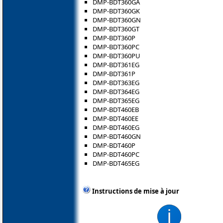
DMP-BDT360GA
DMP-BDT360GK
DMP-BDT360GN
DMP-BDT360GT
DMP-BDT360P
DMP-BDT360PC
DMP-BDT360PU
DMP-BDT361EG
DMP-BDT361P
DMP-BDT363EG
DMP-BDT364EG
DMP-BDT365EG
DMP-BDT460EB
DMP-BDT460EE
DMP-BDT460EG
DMP-BDT460GN
DMP-BDT460P
DMP-BDT460PC
DMP-BDT465EG
Instructions de mise à jour