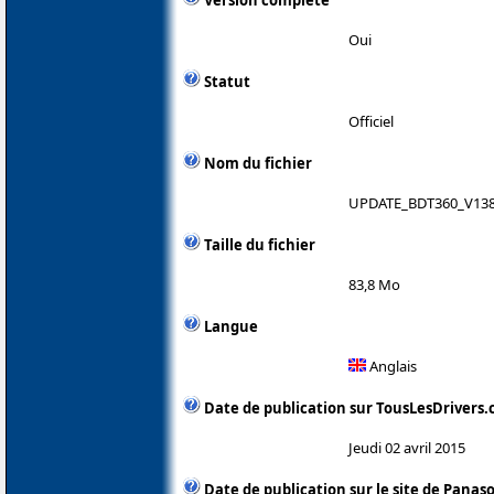
Oui
Statut
Officiel
Nom du fichier
UPDATE_BDT360_V138
Taille du fichier
83,8 Mo
Langue
Anglais
Date de publication sur TousLesDrivers
Jeudi 02 avril 2015
Date de publication sur le site de Panas