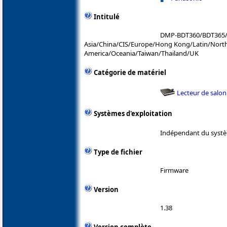
Intitulé
DMP-BDT360/BDT365
Asia/China/CIS/Europe/Hong Kong/Latin/Nort
America/Oceania/Taiwan/Thailand/UK
Catégorie de matériel
Lecteur de salon
Systèmes d'exploitation
Indépendant du systè
Type de fichier
Firmware
Version
1.38
Version complète