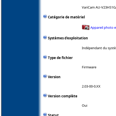
VariCam AU-V23HS1G
Catégorie de matériel
Appareil photo 
Systèmes d'exploitation
Indépendant du systè
Type de fichier
Firmware
Version
2.03-00-0.XX
Version complète
Oui
Statut