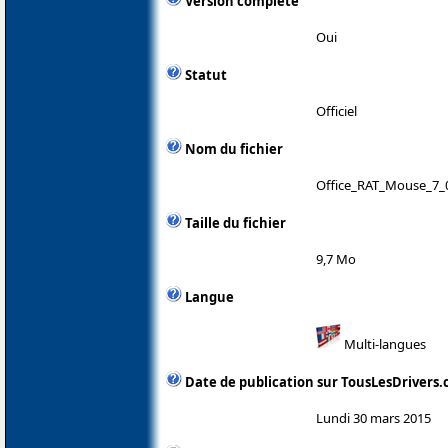
Version complète
Oui
Statut
Officiel
Nom du fichier
Office_RAT_Mouse_7_
Taille du fichier
9,7 Mo
Langue
Multi-langues
Date de publication sur TousLesDrivers
Lundi 30 mars 2015