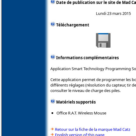
Date de publication sur le site de Mad C
Lundi 23 mars 2015
Téléchargement
Informations complémentaires
Application Smart Technology Programming Soft
Cette application permet de programmer les bou
différents réglages (résolution du capteur, tir de
consulter le niveau de charge des piles.
Matériels supportés
Office R.A.T. Wireless Mouse
Retour sur la fiche de la marque Mad Catz
English version of this page