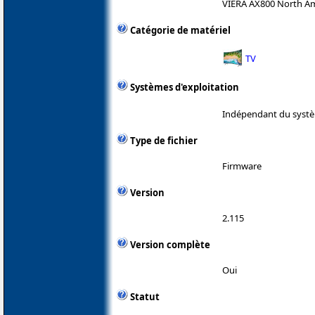
VIERA AX800 North Am
Catégorie de matériel
TV
Systèmes d'exploitation
Indépendant du systè
Type de fichier
Firmware
Version
2.115
Version complète
Oui
Statut