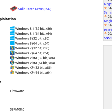
Kings
04
Solid-State Drive (SSD)
Sams
02
ploitation
Magic
01
Windows 8.1 (32 bit, x86)
passe
Windows 8.1 (64 bit, x64)
20
SN58
Windows 8 (32 bit, x86)
Windows 8 (64 bit, x64)
Windows 7 (32 bit, x86)
Windows 7 (64 bit, x64)
Windows Vista (32 bit, x86)
Windows Vista (64 bit, x64)
Windows XP (32 bit, x86)
Windows XP (64 bit, x64)
r
Firmware
S8FM08.0