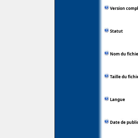
Version comp
Statut
Nom du fichie
Taille du fichi
Langue
Date de publi