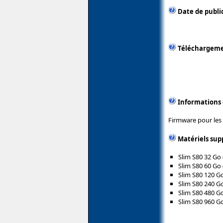
Date de public
Téléchargem
Informations
Firmware pour les 
Matériels sup
Slim S80 32 G
Slim S80 60 G
Slim S80 120 
Slim S80 240 
Slim S80 480 
Slim S80 960 