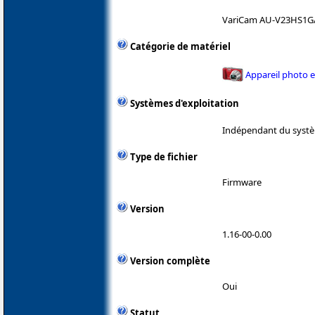
VariCam AU-V23HS1G
Catégorie de matériel
Appareil photo 
Systèmes d'exploitation
Indépendant du systè
Type de fichier
Firmware
Version
1.16-00-0.00
Version complète
Oui
Statut