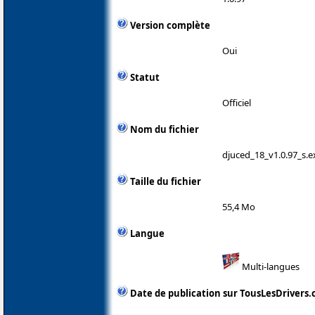
Version complète
Oui
Statut
Officiel
Nom du fichier
djuced_18_v1.0.97_s.e
Taille du fichier
55,4 Mo
Langue
Multi-langues
Date de publication sur TousLesDrivers