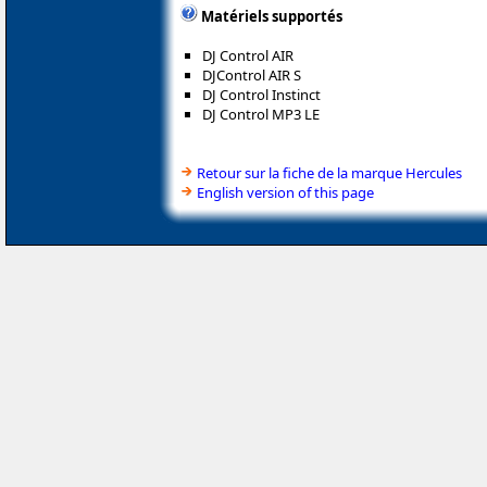
Matériels supportés
DJ Control AIR
DJControl AIR S
DJ Control Instinct
DJ Control MP3 LE
Retour sur la fiche de la marque Hercules
English version of this page