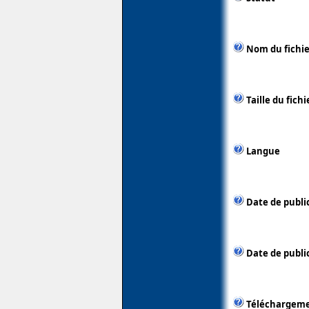
Nom du fichie
Taille du fichi
Langue
Date de publi
Date de public
Téléchargem