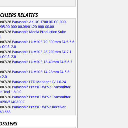
ICHIERS RELATIFS
/07/26
Panasonic AK-UCU700 0D.CC-000-
/05.90-000-00.06/01.20-000-00.00
/07/26
Panasonic Media Production Suite
6
/07/26
Panasonic LUMIX S 70-300mm F4.5-5.6
 O.I.S. 2.0
/07/26
Panasonic LUMIX S 28-200mm F4-7.1
 O.I.S. 2.0
/07/26
Panasonic LUMIX S 18-40mm F4.5-6.3
/07/26
Panasonic LUMIX S 14-28mm F4-5.6
 2.0
/07/26
Panasonic LED Manager LV 1.0.24
/07/26
Panasonic PressIT WPS2 Transmitter
e Tool 1.8.0.0
/07/26
Panasonic PressIT WPS2 Transmitter
A050/5140A00C
/07/26
Panasonic PressIT WPS2 Receiver
63.668
OSSIERS