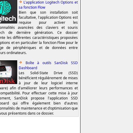
L'application Logitech Options et
sa fonction Flow
Bien que son installation soit
facultative, l'application Options est
requise pour activer les
ionnalités avancées des claviers et souris
tech de dernière génération. Ce dossier
nte les différentes caractéristiques proposées
ptions et en particulier la fonction Flow pour le
age de périphériques et de données entre
eurs ordinateurs.
Boîte à outils SanDisk SSD
Dashboard
Les Solid-State Drive (SSD)
bénéficient régulièrement de mises
à jour de leur logiciel interne
ware) afin d'améliorer leurs performances et
compatibilité. Pour effectuer cette mise à jour
lement, SanDisk propose l'application SSD
board qui offre également bien d'autres
ionnalités de maintenance et d'optimisation que
vous présentons dans ce dossier.