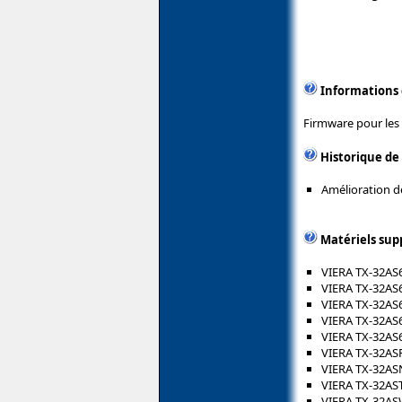
Informations
Firmware pour les
Historique de
Amélioration de
Matériels sup
VIERA TX-32AS
VIERA TX-32AS
VIERA TX-32A
VIERA TX-32AS
VIERA TX-32A
VIERA TX-32AS
VIERA TX-32AS
VIERA TX-32AS
VIERA TX-32A