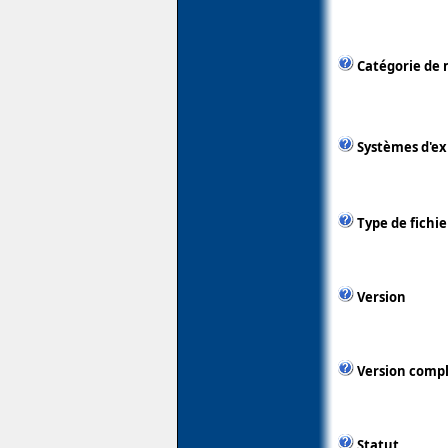
Catégorie de 
Systèmes d'ex
Type de fichie
Version
Version comp
Statut