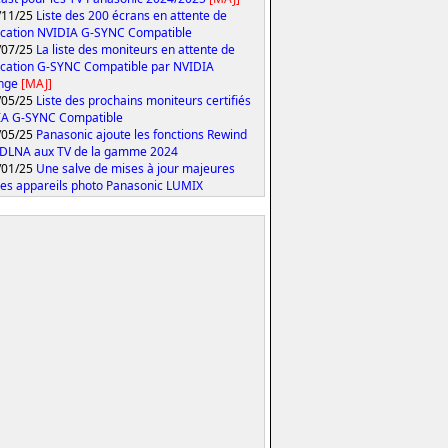
/11/25
Liste des 200 écrans en attente de
fication NVIDIA G-SYNC Compatible
/07/25
La liste des moniteurs en attente de
fication G-SYNC Compatible par NVIDIA
onge
[MAJ]
/05/25
Liste des prochains moniteurs certifiés
IA G-SYNC Compatible
/05/25
Panasonic ajoute les fonctions Rewind
 DLNA aux TV de la gamme 2024
/01/25
Une salve de mises à jour majeures
les appareils photo Panasonic LUMIX