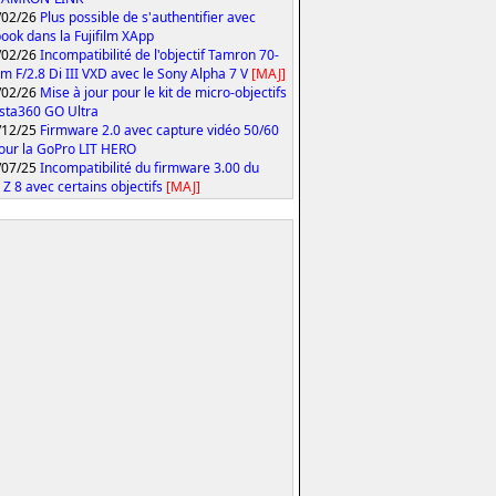
/02/26
Plus possible de s'authentifier avec
ook dans la Fujifilm XApp
/02/26
Incompatibilité de l'objectif Tamron 70-
 F/2.8 Di III VXD avec le Sony Alpha 7 V
[MAJ]
/02/26
Mise à jour pour le kit de micro-objectifs
Insta360 GO Ultra
/12/25
Firmware 2.0 avec capture vidéo 50/60
our la GoPro LIT HERO
/07/25
Incompatibilité du firmware 3.00 du
 Z 8 avec certains objectifs
[MAJ]