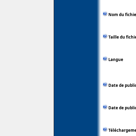
Nom du fichie
Taille du fichi
Langue
Date de publi
Date de public
Téléchargem