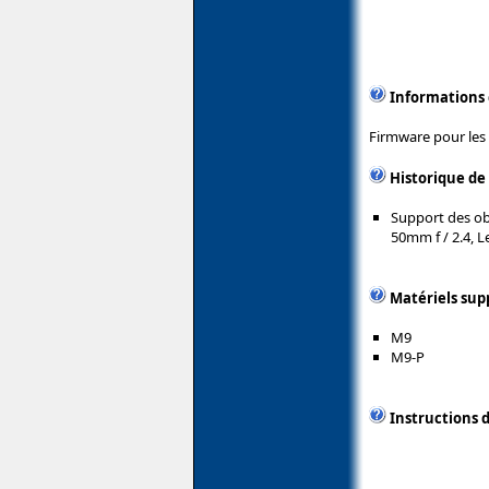
Informations
Firmware pour les 
Historique de
Support des ob
50mm f / 2.4, 
Matériels sup
M9
M9-P
Instructions d