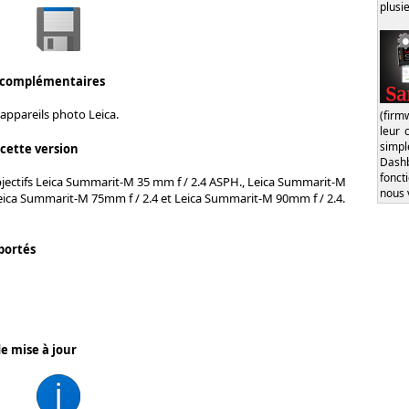
plusi
 complémentaires
appareils photo Leica.
(firm
leur 
simp
 cette version
Dash
fonct
jectifs Leica Summarit-M 35 mm f / 2.4 ASPH., Leica Summarit-M
nous 
Leica Summarit-M 75mm f / 2.4 et Leica Summarit-M 90mm f / 2.4.
portés
e mise à jour