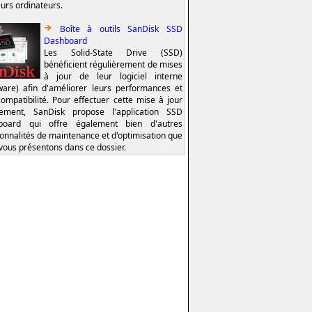
eurs ordinateurs.
Boîte à outils SanDisk SSD
Dashboard
Les Solid-State Drive (SSD)
bénéficient régulièrement de mises
à jour de leur logiciel interne
ware) afin d'améliorer leurs performances et
compatibilité. Pour effectuer cette mise à jour
lement, SanDisk propose l'application SSD
board qui offre également bien d'autres
ionnalités de maintenance et d'optimisation que
vous présentons dans ce dossier.