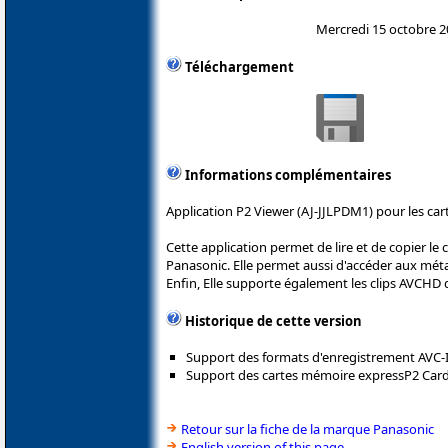
Mercredi 15 octobre 
Téléchargement
Informations complémentaires
Application P2 Viewer (AJ-JJLPDM1) pour les ca
Cette application permet de lire et de copier l
Panasonic. Elle permet aussi d'accéder aux mét
Enfin, Elle supporte également les clips AVC
Historique de cette version
Support des formats d'enregistrement AVC-In
Support des cartes mémoire expressP2 Card
Retour sur la fiche de la marque Panasonic
English version of this page