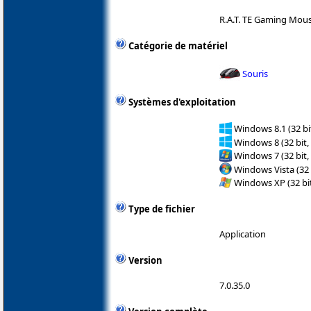
R.A.T. TE Gaming Mou
Catégorie de matériel
Souris
Systèmes d'exploitation
Windows 8.1 (32 bit
Windows 8 (32 bit,
Windows 7 (32 bit,
Windows Vista (32 
Windows XP (32 bit
Type de fichier
Application
Version
7.0.35.0