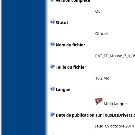
Version complète
Oui
Statut
Officiel
Nom du fichier
RAT_TE_Mouse_7_0_35
Taille du fichier
10,2 Mo
Langue
Multi-langues
Date de publication sur TousLesDrivers
Jeudi 09 octobre 2014