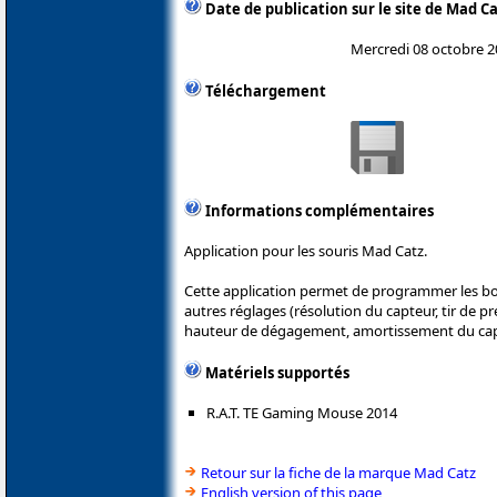
Date de publication sur le site de Mad C
Mercredi 08 octobre 
Téléchargement
Informations complémentaires
Application pour les souris Mad Catz.
Cette application permet de programmer les bou
autres réglages (résolution du capteur, tir de 
hauteur de dégagement, amortissement du capte
Matériels supportés
R.A.T. TE Gaming Mouse 2014
Retour sur la fiche de la marque Mad Catz
English version of this page