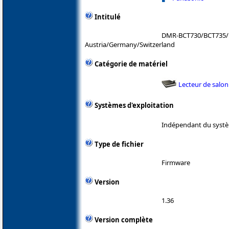
Intitulé
DMR-BCT730/BCT735/
Austria/Germany/Switzerland
Catégorie de matériel
Lecteur de salon
Systèmes d'exploitation
Indépendant du systè
Type de fichier
Firmware
Version
1.36
Version complète