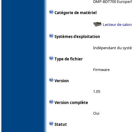
DMP-BDT700 Europe
Catégorie de matériel
Lecteur de salon
Systèmes d'exploitation
Indépendant du systè
Type de fichier
Firmware
Version
1.05
Version complète
Oui
Statut