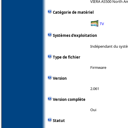
VIERA AS500 North Am
Catégorie de matériel
TV
Systèmes d'exploitation
Indépendant du systè
Type de fichier
Firmware
Version
2.061
Version complète
Oui
Statut