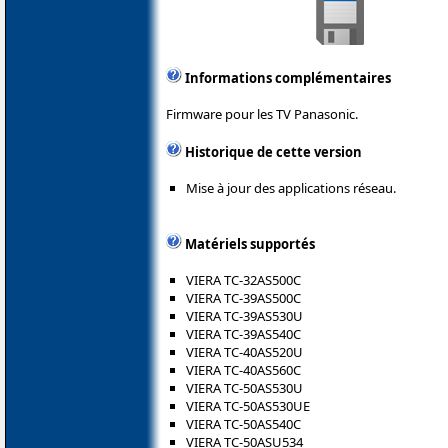
Informations complémentaires
Firmware pour les TV Panasonic.
Historique de cette version
Mise à jour des applications réseau.
Matériels supportés
VIERA TC-32AS500C
VIERA TC-39AS500C
VIERA TC-39AS530U
VIERA TC-39AS540C
VIERA TC-40AS520U
VIERA TC-40AS560C
VIERA TC-50AS530U
VIERA TC-50AS530UE
VIERA TC-50AS540C
VIERA TC-50ASU534