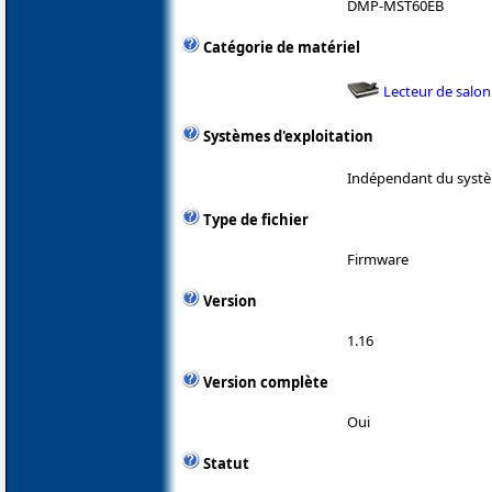
DMP-MST60EB
Catégorie de matériel
Lecteur de salon
Systèmes d'exploitation
Indépendant du systè
Type de fichier
Firmware
Version
1.16
Version complète
Oui
Statut