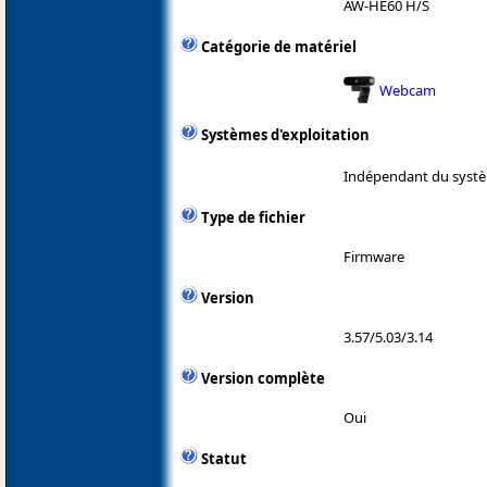
AW-HE60 H/S
Catégorie de matériel
Webcam
Systèmes d'exploitation
Indépendant du systè
Type de fichier
Firmware
Version
3.57/5.03/3.14
Version complète
Oui
Statut