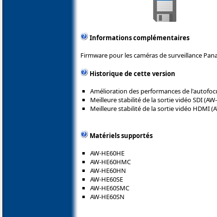
Informations complémentaires
Firmware pour les caméras de surveillance Pana
Historique de cette version
Amélioration des performances de l'autofoc
Meilleure stabilité de la sortie vidéo SDI (AW
Meilleure stabilité de la sortie vidéo HDMI 
Matériels supportés
AW-HE60HE
AW-HE60HMC
AW-HE60HN
AW-HE60SE
AW-HE60SMC
AW-HE60SN