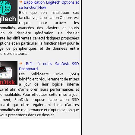
L'application Logitech Options et
sa fonction Flow
Bien que son installation soit
facultative, l'application Options est
requise pour activer les
ionnalités avancées des claviers et souris
tech de dernière génération. Ce dossier
nte les différentes caractéristiques proposées
ptions et en particulier la fonction Flow pour le
age de périphériques et de données entre
eurs ordinateurs.
Boîte à outils SanDisk SSD
Dashboard
Les Solid-State Drive (SSD)
bénéficient régulièrement de mises
à jour de leur logiciel interne
ware) afin d'améliorer leurs performances et
compatibilité. Pour effectuer cette mise à jour
lement, SanDisk propose l'application SSD
board qui offre également bien d'autres
ionnalités de maintenance et d'optimisation que
vous présentons dans ce dossier.