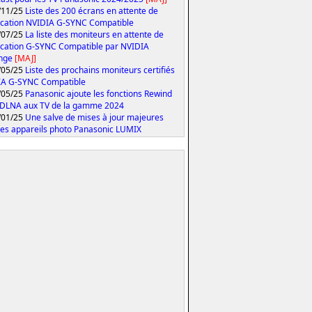
/11/25
Liste des 200 écrans en attente de
fication NVIDIA G-SYNC Compatible
/07/25
La liste des moniteurs en attente de
fication G-SYNC Compatible par NVIDIA
onge
[MAJ]
/05/25
Liste des prochains moniteurs certifiés
IA G-SYNC Compatible
/05/25
Panasonic ajoute les fonctions Rewind
 DLNA aux TV de la gamme 2024
/01/25
Une salve de mises à jour majeures
les appareils photo Panasonic LUMIX