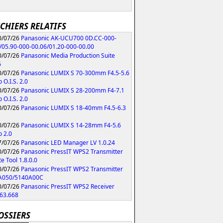
ICHIERS RELATIFS
/07/26
Panasonic AK-UCU700 0D.CC-000-
/05.90-000-00.06/01.20-000-00.00
/07/26
Panasonic Media Production Suite
6
/07/26
Panasonic LUMIX S 70-300mm F4.5-5.6
 O.I.S. 2.0
/07/26
Panasonic LUMIX S 28-200mm F4-7.1
 O.I.S. 2.0
/07/26
Panasonic LUMIX S 18-40mm F4.5-6.3
/07/26
Panasonic LUMIX S 14-28mm F4-5.6
 2.0
/07/26
Panasonic LED Manager LV 1.0.24
/07/26
Panasonic PressIT WPS2 Transmitter
e Tool 1.8.0.0
/07/26
Panasonic PressIT WPS2 Transmitter
A050/5140A00C
/07/26
Panasonic PressIT WPS2 Receiver
63.668
OSSIERS