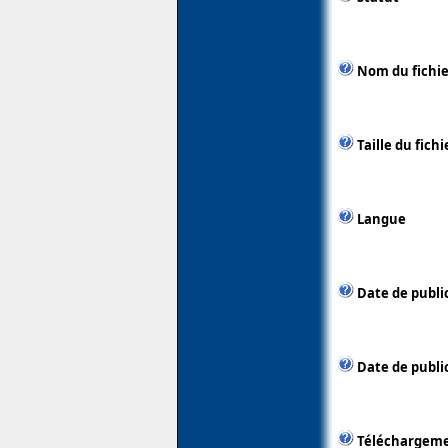
Nom du fichie
Taille du fichi
Langue
Date de publi
Date de public
Téléchargem