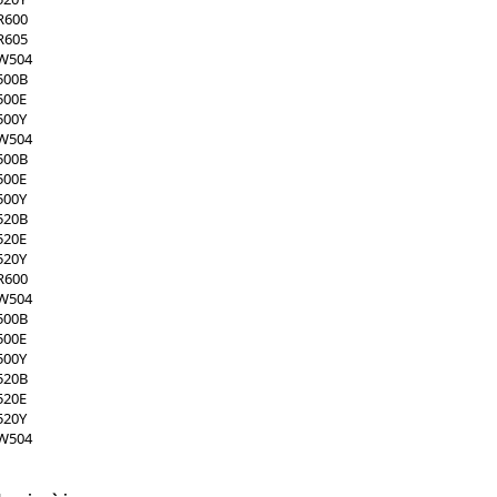
R600
R605
SW504
500B
500E
500Y
SW504
500B
500E
500Y
520B
520E
520Y
R600
SW504
500B
500E
500Y
520B
520E
520Y
SW504