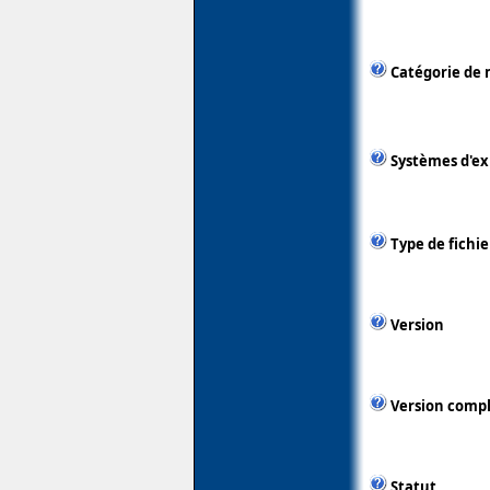
Catégorie de 
Systèmes d'ex
Type de fichie
Version
Version comp
Statut