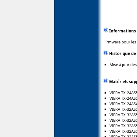
Informations
Firmware pour les
Historique de
Mise à jour des
Matériels sup
VIERA TX-24AS
VIERA TX-24AS
VIERA TX-24A
VIERA TX-32AS
VIERA TX-32AS
VIERA TX-32AS
VIERA TX-32AS
VIERA TX-32AS
VIERA TX-32AS