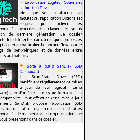
L'application Logitech Options et
sa fonction Flow
Bien que son installation soit
facultative, l'application Options est
requise pour activer les
ionnalités avancées des claviers et souris
tech de dernière génération. Ce dossier
nte les différentes caractéristiques proposées
ptions et en particulier la fonction Flow pour le
age de périphériques et de données entre
eurs ordinateurs.
Boîte à outils SanDisk SSD
Dashboard
Les Solid-State Drive (SSD)
bénéficient régulièrement de mises
à jour de leur logiciel interne
ware) afin d'améliorer leurs performances et
compatibilité. Pour effectuer cette mise à jour
lement, SanDisk propose l'application SSD
board qui offre également bien d'autres
ionnalités de maintenance et d'optimisation que
vous présentons dans ce dossier.