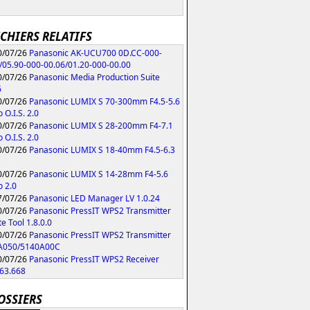
ICHIERS RELATIFS
/07/26
Panasonic AK-UCU700 0D.CC-000-
/05.90-000-00.06/01.20-000-00.00
/07/26
Panasonic Media Production Suite
6
/07/26
Panasonic LUMIX S 70-300mm F4.5-5.6
 O.I.S. 2.0
/07/26
Panasonic LUMIX S 28-200mm F4-7.1
 O.I.S. 2.0
/07/26
Panasonic LUMIX S 18-40mm F4.5-6.3
/07/26
Panasonic LUMIX S 14-28mm F4-5.6
 2.0
/07/26
Panasonic LED Manager LV 1.0.24
/07/26
Panasonic PressIT WPS2 Transmitter
e Tool 1.8.0.0
/07/26
Panasonic PressIT WPS2 Transmitter
A050/5140A00C
/07/26
Panasonic PressIT WPS2 Receiver
63.668
OSSIERS