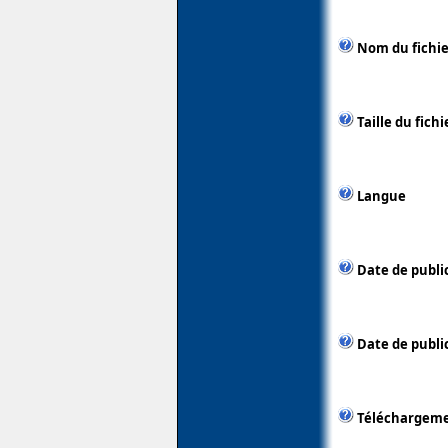
Nom du fichie
Taille du fichi
Langue
Date de publi
Date de public
Téléchargem