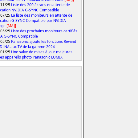
/11/25
Liste des 200 écrans en attente de
fication NVIDIA G-SYNC Compatible
/07/25
La liste des moniteurs en attente de
fication G-SYNC Compatible par NVIDIA
onge
[MAJ]
/05/25
Liste des prochains moniteurs certifiés
IA G-SYNC Compatible
/05/25
Panasonic ajoute les fonctions Rewind
 DLNA aux TV de la gamme 2024
/01/25
Une salve de mises à jour majeures
les appareils photo Panasonic LUMIX