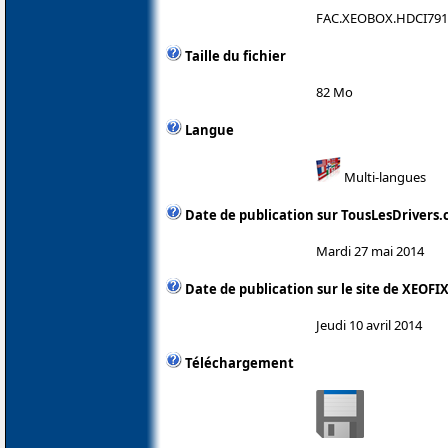
FAC.XEOBOX.HDCI7910.
Taille du fichier
82 Mo
Langue
Multi-langues
Date de publication sur TousLesDrivers
Mardi 27 mai 2014
Date de publication sur le site de XEOFI
Jeudi 10 avril 2014
Téléchargement