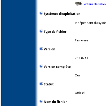
Lecteur de salon
Systèmes d'exploitation
Indépendant du systè
Type de fichier
Firmware
Version
2.11.87 CI
Version complète
Oui
Statut
Officiel
Nom du fichier