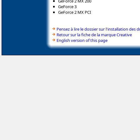
GeForce 2 MX 200
GeForce 3
GeForce 2 MX PCI
Pensez à lire le dossier sur l'installation des d
Retour sur la fiche de la marque Creative
English version of this page