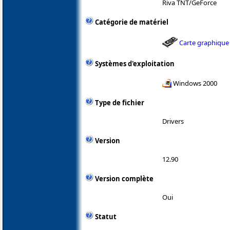
Riva TNT/GeForce
Catégorie de matériel
Carte graphique
Systèmes d'exploitation
Windows 2000
Type de fichier
Drivers
Version
12.90
Version complète
Oui
Statut