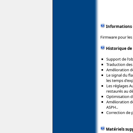
Informations
Firmware pour les 
Historique de
Support de l'ob
Traduction des
Amélioration d
Le signal du fl
les temps d'exp
Les réglages Au
restaurés au d
Optimisation de
Amélioration de
ASPH..
Correction de p
Matériels sup