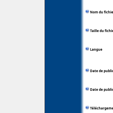
Nom du fichie
Taille du fichi
Langue
Date de publi
Date de public
Téléchargem