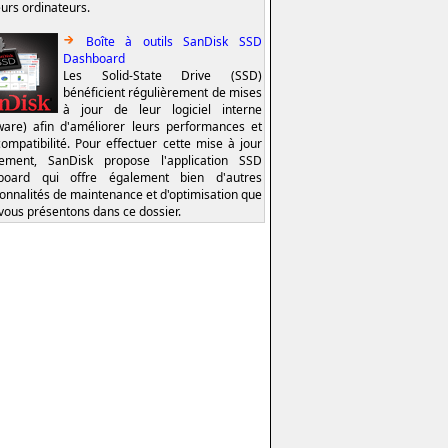
eurs ordinateurs.
Boîte à outils SanDisk SSD
Dashboard
Les Solid-State Drive (SSD)
bénéficient régulièrement de mises
à jour de leur logiciel interne
ware) afin d'améliorer leurs performances et
compatibilité. Pour effectuer cette mise à jour
lement, SanDisk propose l'application SSD
board qui offre également bien d'autres
ionnalités de maintenance et d'optimisation que
vous présentons dans ce dossier.