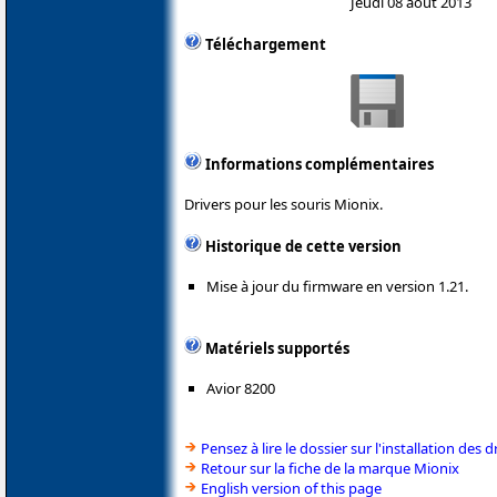
Jeudi 08 août 2013
Téléchargement
Informations complémentaires
Drivers pour les souris Mionix.
Historique de cette version
Mise à jour du firmware en version 1.21.
Matériels supportés
Avior 8200
Pensez à lire le dossier sur l'installation des d
Retour sur la fiche de la marque Mionix
English version of this page