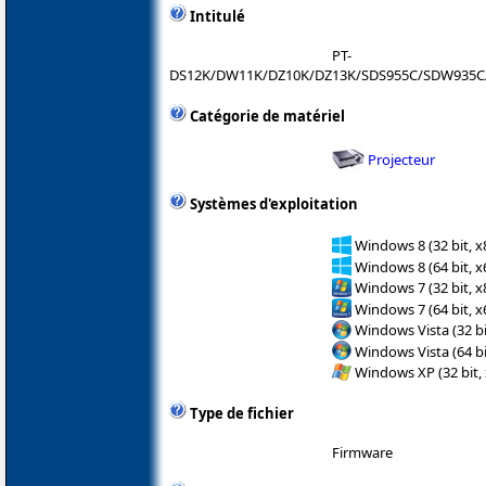
Intitulé
PT-
DS12K/DW11K/DZ10K/DZ13K/SDS955C/SDW935C
Catégorie de matériel
Projecteur
Systèmes d'exploitation
Windows 8 (32 bit, x
Windows 8 (64 bit, x
Windows 7 (32 bit, x
Windows 7 (64 bit, x
Windows Vista (32 bi
Windows Vista (64 bi
Windows XP (32 bit, 
Type de fichier
Firmware