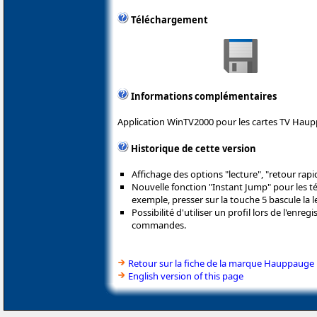
Téléchargement
Informations complémentaires
Application WinTV2000 pour les cartes TV Hau
Historique de cette version
Affichage des options "lecture", "retour rapi
Nouvelle fonction "Instant Jump" pour les 
exemple, presser sur la touche 5 bascule la le
Possibilité d'utiliser un profil lors de l'enr
commandes.
Retour sur la fiche de la marque Hauppauge
English version of this page