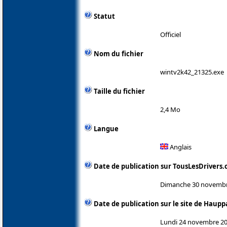
Statut
Officiel
Nom du fichier
wintv2k42_21325.exe
Taille du fichier
2,4 Mo
Langue
Anglais
Date de publication sur TousLesDrivers
Dimanche 30 novembr
Date de publication sur le site de Haup
Lundi 24 novembre 2