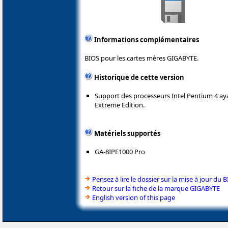
Informations complémentaires
BIOS pour les cartes mères GIGABYTE.
Historique de cette version
Support des processeurs Intel Pentium 4 ay
Extreme Edition.
Matériels supportés
GA-8IPE1000 Pro
Pensez à lire le dossier sur la mise à jour du 
Retour sur la fiche de la marque GIGABYTE
English version of this page