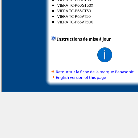
VIERA TC-P60GT50X
VIERA TC-P65GT50
VIERA TC-P65VT50
VIERA TC-P65VT50X
Instructions de mise à jour
Retour sur la fiche de la marque Panasonic
English version of this page