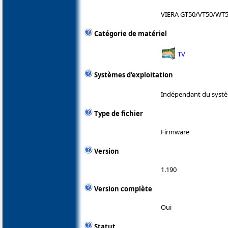
VIERA GT50/VT50/WT5
Catégorie de matériel
TV
Systèmes d'exploitation
Indépendant du systè
Type de fichier
Firmware
Version
1.190
Version complète
Oui
Statut