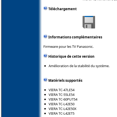
Téléchargement
Informations complémentaires
Firmware pour les TV Panasonic.
Historique de cette version
Amélioration de la stabilité du système.
Matériels supportés
VIERA TC-47LE54
VIERA TC-55LE54
VIERA TC-60PUT54
VIERA TC-L42E50
VIERA TC-L42E50X
VIERA TC-L42ET5