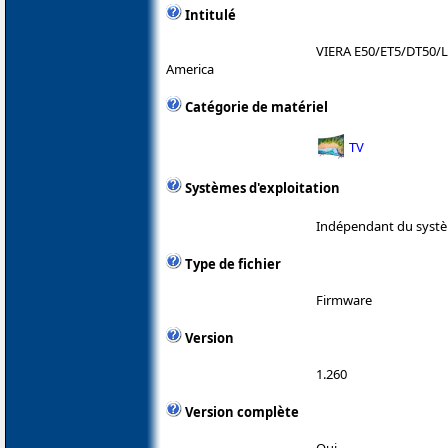
Intitulé
VIERA E50/ET5/DT50/
America
Catégorie de matériel
TV
Systèmes d'exploitation
Indépendant du systè
Type de fichier
Firmware
Version
1.260
Version complète
Oui