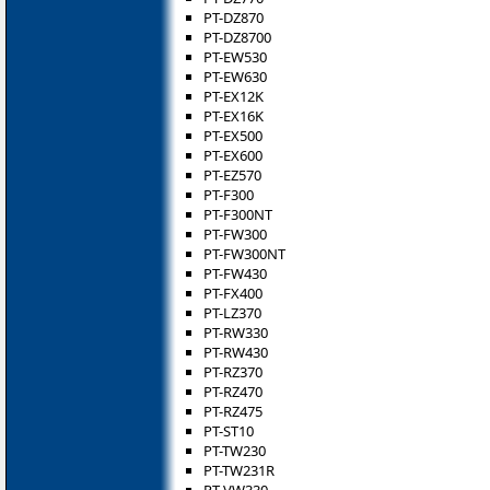
PT-DZ870
PT-DZ8700
PT-EW530
PT-EW630
PT-EX12K
PT-EX16K
PT-EX500
PT-EX600
PT-EZ570
PT-F300
PT-F300NT
PT-FW300
PT-FW300NT
PT-FW430
PT-FX400
PT-LZ370
PT-RW330
PT-RW430
PT-RZ370
PT-RZ470
PT-RZ475
PT-ST10
PT-TW230
PT-TW231R