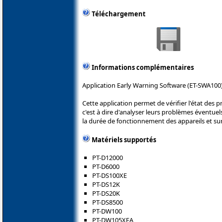
Téléchargement
Informations complémentaires
Application Early Warning Software (ET-SWA100)
Cette application permet de vérifier l'état des 
c'est à dire d'analyser leurs problèmes éventuels
la durée de fonctionnement des appareils et su
Matériels supportés
PT-D12000
PT-D6000
PT-DS100XE
PT-DS12K
PT-DS20K
PT-DS8500
PT-DW100
PT-DW105XEA