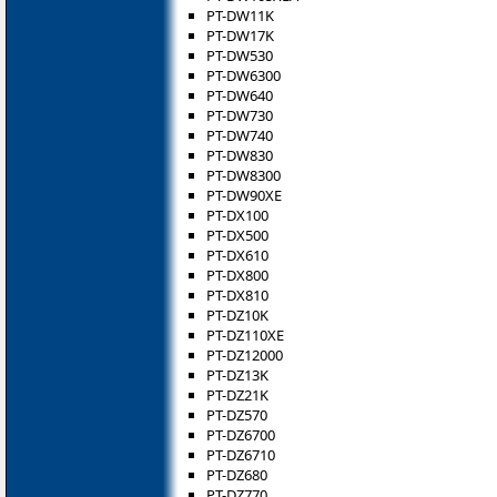
PT-DW11K
PT-DW17K
PT-DW530
PT-DW6300
PT-DW640
PT-DW730
PT-DW740
PT-DW830
PT-DW8300
PT-DW90XE
PT-DX100
PT-DX500
PT-DX610
PT-DX800
PT-DX810
PT-DZ10K
PT-DZ110XE
PT-DZ12000
PT-DZ13K
PT-DZ21K
PT-DZ570
PT-DZ6700
PT-DZ6710
PT-DZ680
PT-DZ770