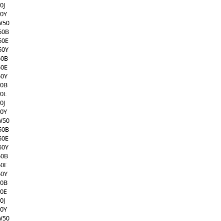
0J
50Y
W50
50B
50E
50Y
50B
50E
50Y
50B
50E
0J
50Y
W50
50B
50E
50Y
50B
50E
50Y
50B
50E
0J
50Y
W50