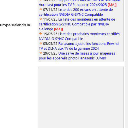
Auracast pour les TV Panasonic 2024/2025
[MAJ]
07/11/25
Liste des 200 écrans en attente de
certification NVIDIA G-SYNC Compatible
11/07/25
La liste des moniteurs en attente de
certification G-SYNC Compatible par NVIDIA
urope/Ireland/UK
s'allonge
[MAJ]
19/05/25
Liste des prochains moniteurs certifiés
NVIDIA G-SYNC Compatible
05/05/25
Panasonic ajoute les fonctions Rewind
TV et DLNA aux TV de la gamme 2024
29/01/25
Une salve de mises à jour majeures
pour les appareils photo Panasonic LUMIX