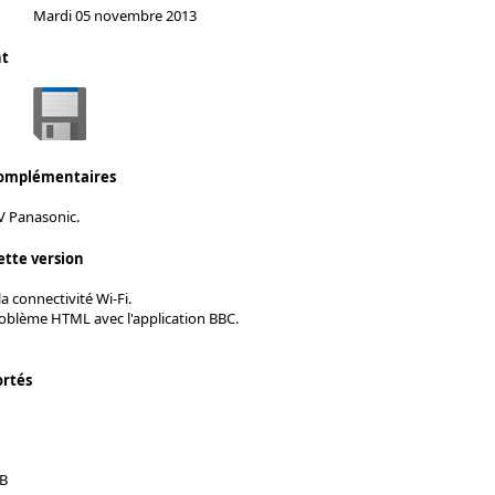
Mardi 05 novembre 2013
nt
complémentaires
V Panasonic.
ette version
a connectivité Wi-Fi.
oblème HTML avec l'application BBC.
ortés
5B