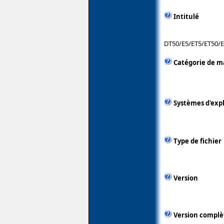
Intitulé
DT50/E5/ET5/ET50/
Catégorie de m
Systèmes d'exp
Type de fichier
Version
Version complè