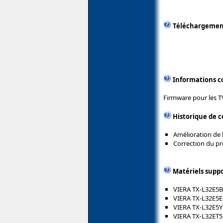
Téléchargeme
Informations 
Firmware pour les T
Historique de c
Amélioration de l
Correction du pr
Matériels supp
VIERA TX-L32E5B
VIERA TX-L32E5E
VIERA TX-L32E5Y
VIERA TX-L32ET