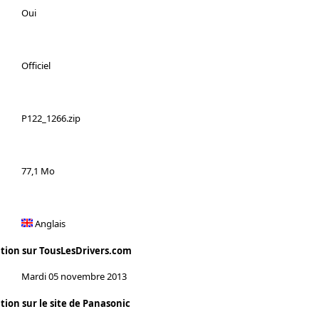
Oui
Officiel
P122_1266.zip
77,1 Mo
Anglais
ation sur TousLesDrivers.com
Mardi 05 novembre 2013
tion sur le site de Panasonic